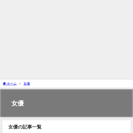
ホーム
女優
女優
女優の記事一覧