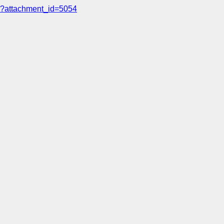
?attachment_id=5054